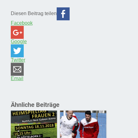
Diesen Beitrag teilen
Facebook
Google
Twitter
Email
Ähnliche Beiträge