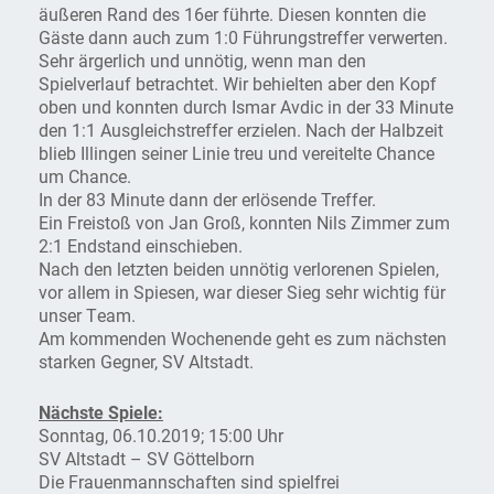
äußeren Rand des 16er führte. Diesen konnten die
Gäste dann auch zum 1:0 Führungstreffer verwerten.
Sehr ärgerlich und unnötig, wenn man den
Spielverlauf betrachtet. Wir behielten aber den Kopf
oben und konnten durch Ismar Avdic in der 33 Minute
den 1:1 Ausgleichstreffer erzielen. Nach der Halbzeit
blieb Illingen seiner Linie treu und vereitelte Chance
um Chance.
In der 83 Minute dann der erlösende Treffer.
Ein Freistoß von Jan Groß, konnten Nils Zimmer zum
2:1 Endstand einschieben.
Nach den letzten beiden unnötig verlorenen Spielen,
vor allem in Spiesen, war dieser Sieg sehr wichtig für
unser Team.
Am kommenden Wochenende geht es zum nächsten
starken Gegner, SV Altstadt.
Nächste Spiele:
Sonntag, 06.10.2019; 15:00 Uhr
SV Altstadt – SV Göttelborn
Die Frauenmannschaften sind spielfrei