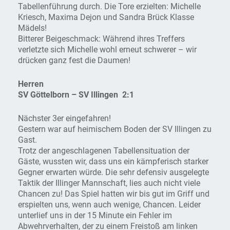
Tabellenführung durch. Die Tore erzielten: Michelle
Kriesch, Maxima Dejon und Sandra Brück Klasse
Mädels!
Bitterer Beigeschmack: Während ihres Treffers
verletzte sich Michelle wohl erneut schwerer – wir
drücken ganz fest die Daumen!
Herren
SV Göttelborn – SV Illingen 2:1
Nächster 3er eingefahren!
Gestern war auf heimischem Boden der SV Illingen zu
Gast.
Trotz der angeschlagenen Tabellensituation der
Gäste, wussten wir, dass uns ein kämpferisch starker
Gegner erwarten würde. Die sehr defensiv ausgelegte
Taktik der Illinger Mannschaft, lies auch nicht viele
Chancen zu! Das Spiel hatten wir bis gut im Griff und
erspielten uns, wenn auch wenige, Chancen. Leider
unterlief uns in der 15 Minute ein Fehler im
Abwehrverhalten, der zu einem Freistoß am linken