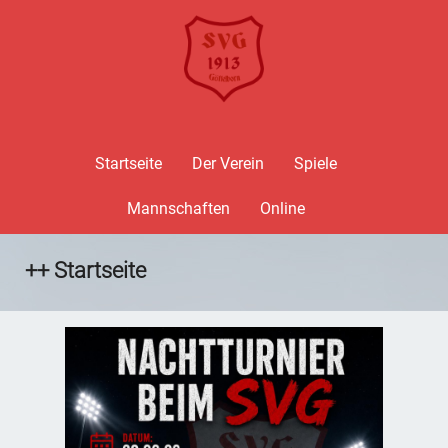
Startseite
Der Verein
Spiele
Mannschaften
Online
++ Startseite