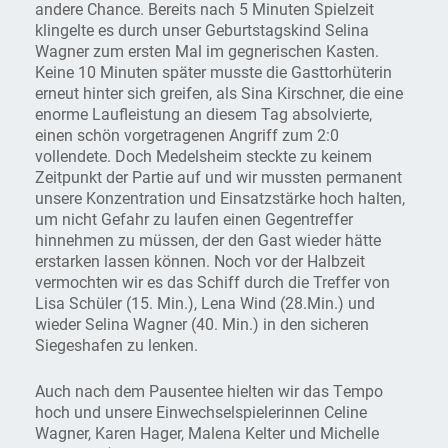
andere Chance. Bereits nach 5 Minuten Spielzeit
klingelte es durch unser Geburtstagskind Selina
Wagner zum ersten Mal im gegnerischen Kasten.
Keine 10 Minuten später musste die Gasttorhüterin
erneut hinter sich greifen, als Sina Kirschner, die eine
enorme Laufleistung an diesem Tag absolvierte,
einen schön vorgetragenen Angriff zum 2:0
vollendete. Doch Medelsheim steckte zu keinem
Zeitpunkt der Partie auf und wir mussten permanent
unsere Konzentration und Einsatzstärke hoch halten,
um nicht Gefahr zu laufen einen Gegentreffer
hinnehmen zu müssen, der den Gast wieder hätte
erstarken lassen können. Noch vor der Halbzeit
vermochten wir es das Schiff durch die Treffer von
Lisa Schüler (15. Min.), Lena Wind (28.Min.) und
wieder Selina Wagner (40. Min.) in den sicheren
Siegeshafen zu lenken.
Auch nach dem Pausentee hielten wir das Tempo
hoch und unsere Einwechselspielerinnen Celine
Wagner, Karen Hager, Malena Kelter und Michelle