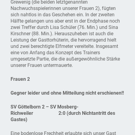
Grewenig (die beiden letztgenannten
Nachwuchsspielerinnen unserer Frauen 2), fügten
sich nahtlos in das Geschehen ein. In der zweiten
Hälfte gelangen uns aber erst in der Endphase noch
zwei Treffer durch Lisa Schüler (76. Min.) und Sina
Kirschner (88. Min.). Herauszuheben ist auch die
Leistung der Gasttorhüterin, die hervorragend hielt
und zwei berechtigte Elfmeter vereitelte. Insgesamt
eine von Anfang das Konzept des Trainers
umgesetzte Partie, die die außergewöhnliche Stärke
unserer Frauen untermauerte.
Frauen 2
Gegner leider und ohne Mitteilung nicht erschienen!!
SV Göttelborn 2 – SV Mosberg-
Richweiler 2:0 (durch Nichtantritt des
Gastes)
Eine bodenlose Frechheit erlaubte sich unser Gast