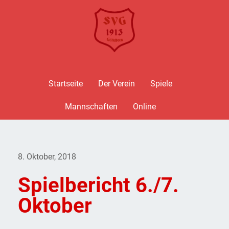
Startseite
Der Verein
Spiele
Mannschaften
Online
8. Oktober, 2018
Spielbericht 6./7.
Oktober