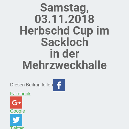
Samstag,
03.11.2018
Herbschd Cup im
Sackloch
in der
Mehrzweckhalle
Diesen Beitrag teilen
Facebook
Google
Twitter