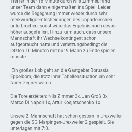
Treffer in der 18 Minute durch Nils Zimmer, fand
unser Team dann einigermaßen ins Spiel. Leider
wurde die Begegnung immer wieder durch sehr
merkwürdige Entscheidungen des Unparteiischen
unterbrochen, sonst wäre das Ergebnis noch etwas
höher ausgefallen. Hinzu kam auch, dass unsere
Mannschaft ihr Wechselkontingent schon
aufgebraucht hatte und verletzungsbedingt die
letzten 10 Minuten mit nur 9 Mann zu Ende spielen
musste.
Ein großes Lob geht an die Gastgeber Borussia
Eppelborn, die trotz ihrer Tabellensituation ein sehr
fairer Gegner waren.
Die Tore erzielten: Nils Zimmer 3x, Jan Groß 3x,
Marco Di Napoli 1x, Artur Kosjatschenko 1x
Unsere 2. Mannschaft hat schon gestern in Urexweiler
gegen die SG Marpingen-Urexweiler 2 gespielt. Sie
unterlagen mit 7:0.