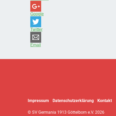
Google
Twitter
Email
Impressum
Datenschutzerklärung
Kontakt
© SV Germania 1913 Göttelborn e.V. 2026