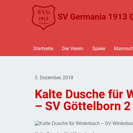
SV Germania 1913 G
Startseite
Der Verein
Spiele
Mannsch
3. Dezember, 2018
Kalte Dusche für 
– SV Göttelborn 2