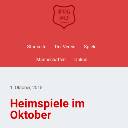
Startseite
Der Verein
Spiele
Mannschaften
Online
1. Oktober, 2018
Heimspiele im
Oktober