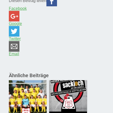
Diesen Beitrag teilen
Facebook
Google
Twitter
Email
Ähnliche Beiträge