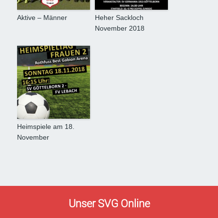
Aktive – Männer
Heher Sackloch
November 2018
Heimspiele am 18.
November
Unser SVG Online