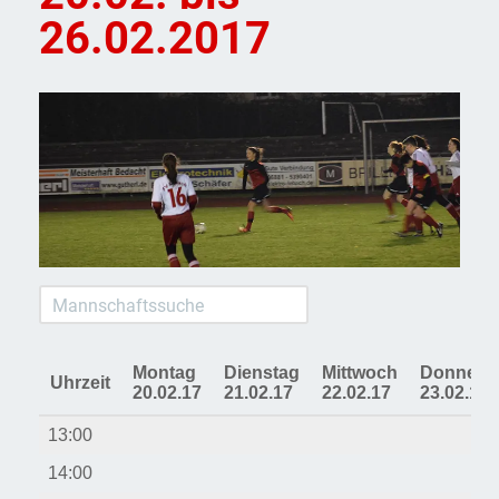
26.02.2017
Montag
Dienstag
Mittwoch
Donners
Uhrzeit
20.02.17
21.02.17
22.02.17
23.02.17
13:00
14:00