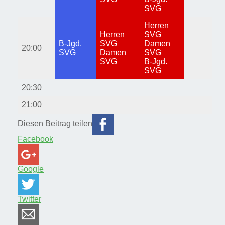
SVG
Herren
Herren
SVG
B-Jgd.
SVG
Damen
20:00
SVG
Damen
SVG
SVG
B-Jgd.
SVG
20:30
21:00
Diesen Beitrag teilen
Facebook
Google
Twitter