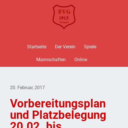
Startseite
Der Verein
Spiele
Mannschaften
Online
20. Februar, 2017
Vorbereitungsplan
und Platzbelegung
20.02. bis