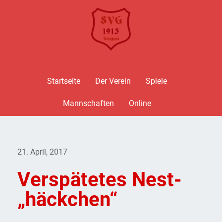
Startseite
Der Verein
Spiele
Mannschaften
Online
21. April, 2017
Verspätetes Nest-
„häckchen“