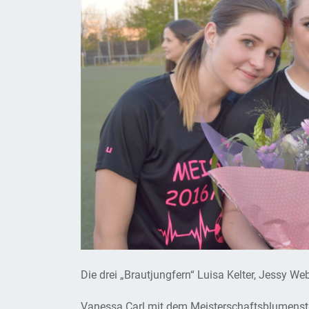
Die drei „Brautjungfern“ Luisa Kelter, Jessy We
Vanessa Carl mit dem Meisterschaftsblumens