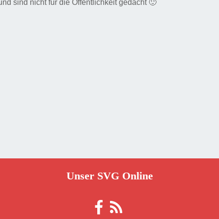
d sind nicht für die Öffentlichkeit gedacht 🙂
Unser SVG Online