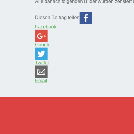
Alle danach folgenden Bilder wurden zensiert un
Diesen Beitrag teilen
Facebook
Google
Twitter
Email