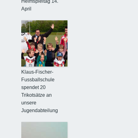
Heimspieltag 14.
April
Klaus-Fischer-
Fussballschule
spendet 20
Trikotsätze an
unsere
Jugendabteilung