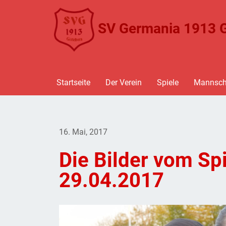
SV Germania 1913 G
Startseite
Der Verein
Spiele
Mannsch
16. Mai, 2017
Die Bilder vom Sp
29.04.2017