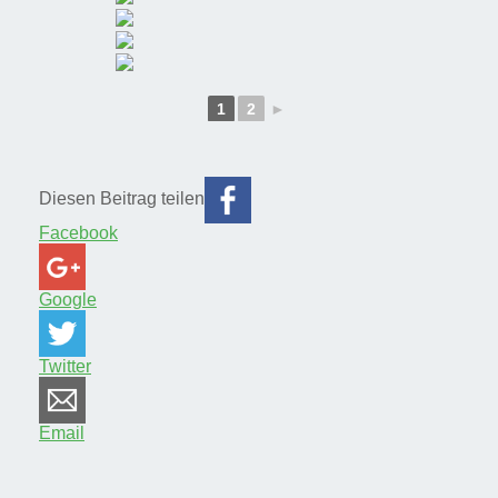
1
2
►
Diesen Beitrag teilen
Facebook
Google
Twitter
Email