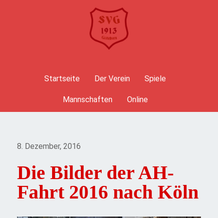
Startseite
Der Verein
Spiele
Mannschaften
Online
8. Dezember, 2016
Die Bilder der AH-
Fahrt 2016 nach Köln