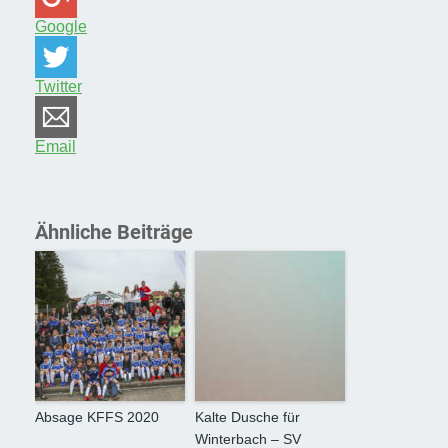
Google
Twitter
Email
Ähnliche Beiträge
Absage KFFS 2020
Kalte Dusche für
Winterbach – SV