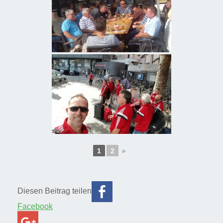
1
2
►
Diesen Beitrag teilen
Facebook