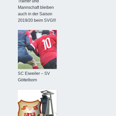
Trainer und
Mannschaft bleiben
auch in der Saison
2019/20 beim SVG!!!
SC Eiweiler – SV
Göttelborn