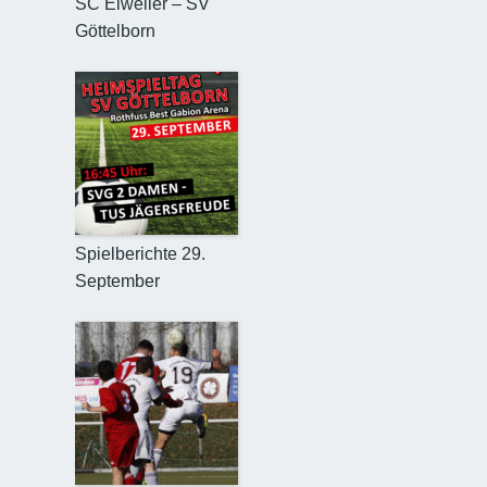
SC Eiweiler – SV
Göttelborn
Spielberichte 29.
September