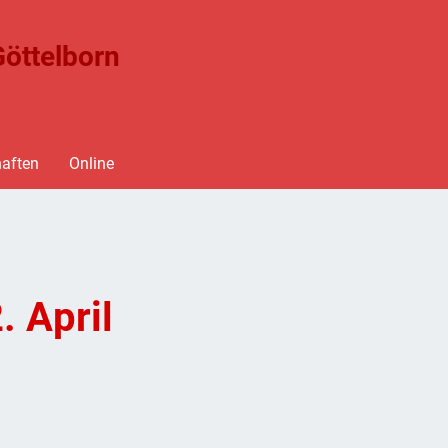
öttelborn
aften
Online
. April