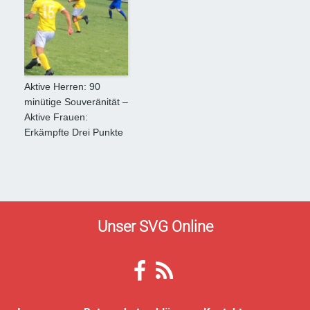
Aktive Herren: 90
minütige Souveränität –
Aktive Frauen:
Erkämpfte Drei Punkte
Unser SVG Online