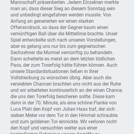
Mannschaft präsentierten. Jedem Einzelnen merkte
man an, dass dieser Sieg an diesem Sonntag sein
und unbedingt eingefahren werden musste. Von
Anfang an generierten wir einen starken
Offensivdruck, so dass der Gegner kaum einen
vernünftigen Ball über die Mittellinie brachte. Unser
Spiel entwickelte sich nach unseren Vorstellungen,
aber es gelang uns nur bis zum gegnerischen
Sechzehner die Murmel vernünftig zu behandeln.
Dann scheiterte es meist an dem letzten tödlichen
Pass, der zum Torerfolg hätte führen können. Auch
unsere Standardsituationen ließen in Ihrer
Vollstreckung zu wünschen übrig. Aber auch die
versiebten Chancen brachten uns nicht aus der Ruhe
und wir arbeiteten kontinuierlich an der einen Chance,
die uns den Torerfolg bescheren sollte. Diese kam
dann in der 70. Minute, als eine schöne Flanke von
Luca Plati den Kopf von Julian Haas traf, der sich
sieben Meter vor dem Tor in den Himmel schraubte
und zum goldenen Tor einnickte. Wir verloren nicht
den Kopf und versuchten weiter aus einer
kontrollierten Defensive unsere Angriffe zu