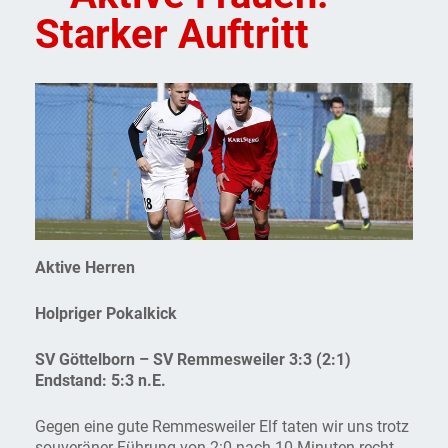
Starker Auftritt
Aktive Herren
Holpriger Pokalkick
SV Göttelborn – SV Remmesweiler 3:3 (2:1)
Endstand:
5:3
n.E.
Gegen eine gute Remmesweiler Elf taten wir uns trotz
souveräner Führung von 2:0 nach 10 Minuten recht