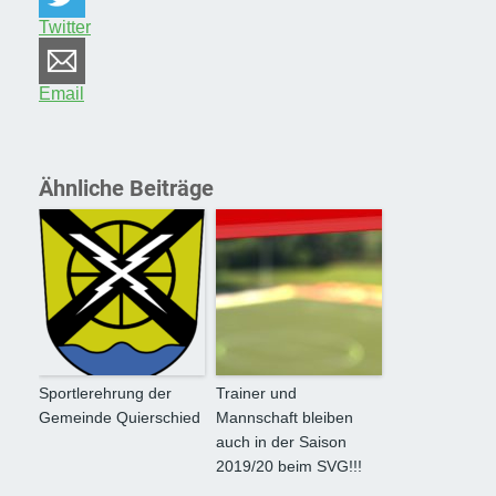
Twitter
Email
Ähnliche Beiträge
Sportlerehrung der
Trainer und
Gemeinde Quierschied
Mannschaft bleiben
auch in der Saison
2019/20 beim SVG!!!