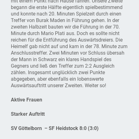
mit einem Punkt nach Hause fahren. Unsere Zweite
begann die erste Hälfte eigentlich spielbestimmend
und konnte nach 20. Minuten Spielzeit durch einen
Treffer von Burak Maden in Führung gehen. In der
zweiten Halbzeit bauten wir die Führung in der 70.
Minute durch Mario Plati aus. Doch es sollte nicht
reichen für die Entführung des Auswärtsdreiers. Die
Heimelf gab nicht auf und kam in der 78. Minute zum
Anschlusstreffer. Zwei Minuten vor Schluss übersah
der Mann in Schwarz ein klares Handspiel des
Gegners und ließ den Treffer zum 2:2 Ausgleich
zählen. Insgesamt unglücklich zwei Punkte
abgegeben, aber ebenfalls ein lobenswerte
Auswärtsauftritt unserer Zweiten. Weiter so!
Aktive Frauen
Starker Auftritt
SV Göttelborn – SF Heidstock 8:0 (3:0)