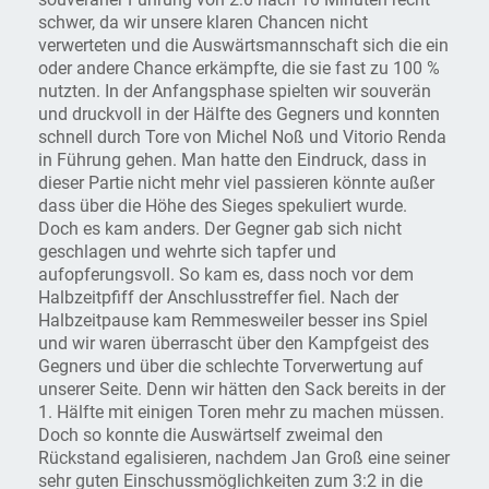
schwer, da wir unsere klaren Chancen nicht
verwerteten und die Auswärtsmannschaft sich die ein
oder andere Chance erkämpfte, die sie fast zu 100 %
nutzten. In der Anfangsphase spielten wir souverän
und druckvoll in der Hälfte des Gegners und konnten
schnell durch Tore von Michel Noß und Vitorio Renda
in Führung gehen. Man hatte den Eindruck, dass in
dieser Partie nicht mehr viel passieren könnte außer
dass über die Höhe des Sieges spekuliert wurde.
Doch es kam anders. Der Gegner gab sich nicht
geschlagen und wehrte sich tapfer und
aufopferungsvoll. So kam es, dass noch vor dem
Halbzeitpfiff der Anschlusstreffer fiel. Nach der
Halbzeitpause kam Remmesweiler besser ins Spiel
und wir waren überrascht über den Kampfgeist des
Gegners und über die schlechte Torverwertung auf
unserer Seite. Denn wir hätten den Sack bereits in der
1. Hälfte mit einigen Toren mehr zu machen müssen.
Doch so konnte die Auswärtself zweimal den
Rückstand egalisieren, nachdem Jan Groß eine seiner
sehr guten Einschussmöglichkeiten zum 3:2 in die