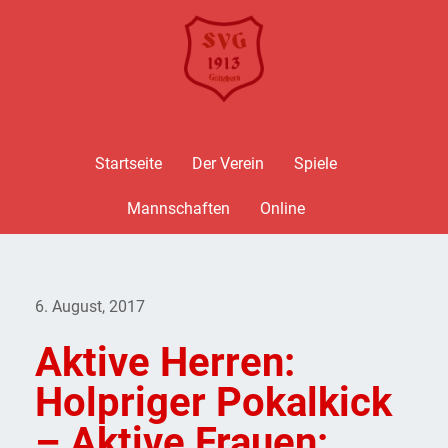
Startseite
Der Verein
Spiele
Mannschaften
Online
6. August, 2017
Aktive Herren:
Holpriger Pokalkick
– Aktive Frauen: