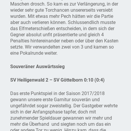
Maschen drosch. So kam es zur Verlängerung, in der
wieder sehr gute Torchancen unsererseits versiebt
wurden. Mit etwas mehr Pech hätten wir die Partie
aber auch verlieren können. Schlussendlich musste
das Elfmeterschießen entscheiden, in dem sich der
Gegner absolut unfit präsentierte und gleich 4
Penalties hintereinander neben oder über den Kasten
setzte. Wir verwandelten zwei von 3 und kamen so
eine Pokalrunde weiter.
Souveräner Auswärtssieg
SV Heiligenwald 2 – SV Göttelborn 0:10 (0:4)
Das erste Punktspiel in der Saison 2017/2018
gewann unsere erste Garnitur souverän und
ungefährdet sogar zweistellig. Der Gastgeber wehrte
sich in der Anfangsphase tapfer, doch mit
zunehmender Spieldauer gewannen wir mehr und
mehr die Überhand und siegten noch um das ein
oder andere Tor zu wenig. Hinzu kam, dass die