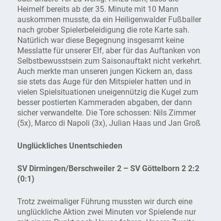
Heimelf bereits ab der 35. Minute mit 10 Mann
auskommen musste, da ein Heiligenwalder Fußballer
nach grober Spielerbeleidigung die rote Karte sah.
Natürlich war diese Begegnung insgesamt keine
Messlatte für unserer Elf, aber für das Auftanken von
Selbstbewusstsein zum Saisonauftakt nicht verkehrt.
Auch merkte man unseren jungen Kickern an, dass
sie stets das Auge für den Mitspieler hatten und in
vielen Spielsituationen uneigennützig die Kugel zum
besser postierten Kammeraden abgaben, der dann
sicher verwandelte. Die Tore schossen: Nils Zimmer
(5x), Marco di Napoli (3x), Julian Haas und Jan Groß
Unglückliches Unentschieden
SV Dirmingen/Berschweiler 2 – SV Göttelborn 2 2:2
(0:1)
Trotz zweimaliger Führung mussten wir durch eine
unglückliche Aktion zwei Minuten vor Spielende nur