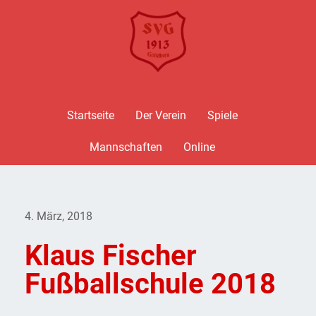
Startseite
Der Verein
Spiele
Mannschaften
Online
4. März, 2018
Klaus Fischer
Fußballschule 2018