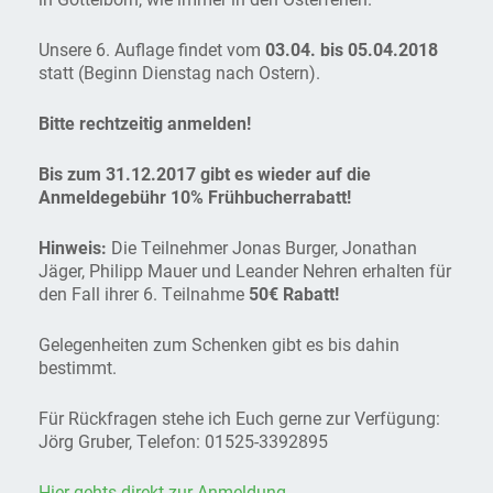
Unsere 6. Auflage findet vom
03.04. bis 05.04.2018
statt (Beginn Dienstag nach Ostern).
Bitte rechtzeitig anmelden!
Bis zum 31.12.2017 gibt es wieder auf die
Anmeldegebühr 10% Frühbucherrabatt!
Hinweis:
Die Teilnehmer Jonas Burger, Jonathan
Jäger, Philipp Mauer und Leander Nehren erhalten für
den Fall ihrer 6. Teilnahme
50€ Rabatt!
Gelegenheiten zum Schenken gibt es bis dahin
bestimmt.
Für Rückfragen stehe ich Euch gerne zur Verfügung:
Jörg Gruber, Telefon: 01525-3392895
Hier gehts direkt zur Anmeldung