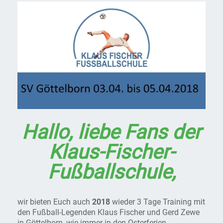
Hallo, liebe Fans der
Klaus-Fischer-
Fußballschule,
wir bieten Euch auch
2018
wieder 3 Tage Training mit
den Fußball-Legenden Klaus Fischer und Gerd Zewe
in Göttelborn, wie immer in den Osterferien.