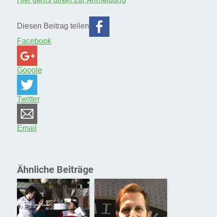
Diesen Beitrag teilen
Facebook
Google
Twitter
Email
Ähnliche Beiträge